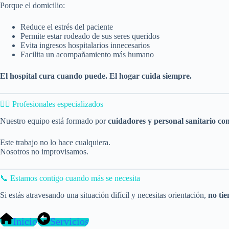
Porque el domicilio:
Reduce el estrés del paciente
Permite estar rodeado de sus seres queridos
Evita ingresos hospitalarios innecesarios
Facilita un acompañamiento más humano
El hospital cura cuando puede. El hogar cuida siempre.
👩‍⚕️ Profesionales especializados
Nuestro equipo está formado por
cuidadores y personal sanitario con
Este trabajo no lo hace cualquiera.
Nosotros no improvisamos.
📞 Estamos contigo cuando más se necesita
Si estás atravesando una situación difícil y necesitas orientación,
no tie
Inicio
Servicios