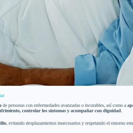
tar
a
de personas con enfermedades avanzadas o incurables, así como a
ap
 sufrimiento, controlar los síntomas y acompañar con dignidad
.
ilio
, evitando desplazamientos innecesarios y respetando el entorno emo