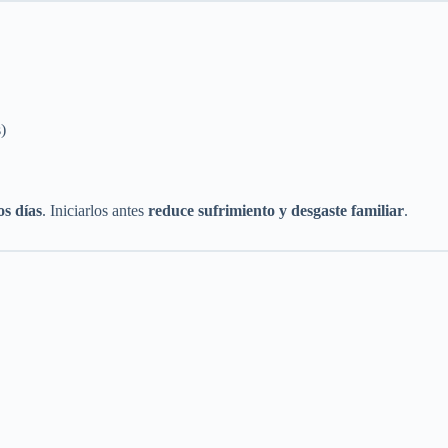
)
os días
. Iniciarlos antes
reduce sufrimiento y desgaste familiar
.