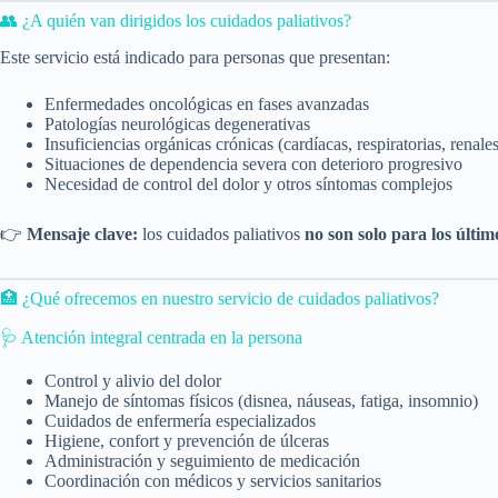
👥 ¿A quién van dirigidos los cuidados paliativos?
Este servicio está indicado para personas que presentan:
Enfermedades oncológicas en fases avanzadas
Patologías neurológicas degenerativas
Insuficiencias orgánicas crónicas (cardíacas, respiratorias, renales
Situaciones de dependencia severa con deterioro progresivo
Necesidad de control del dolor y otros síntomas complejos
👉
Mensaje clave:
los cuidados paliativos
no son solo para los últim
🏥 ¿Qué ofrecemos en nuestro servicio de cuidados paliativos?
🩺 Atención integral centrada en la persona
Control y alivio del dolor
Manejo de síntomas físicos (disnea, náuseas, fatiga, insomnio)
Cuidados de enfermería especializados
Higiene, confort y prevención de úlceras
Administración y seguimiento de medicación
Coordinación con médicos y servicios sanitarios