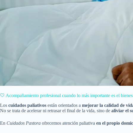
🤍 Acompañamiento profesional cuando lo más importante es el bienes
Los
cuidados paliativos
están orientados a
mejorar la calidad de vid
No se trata de acelerar ni retrasar el final de la vida, sino de
aliviar el
En
Cuidados Pastora
ofrecemos atención paliativa
en el propio domic